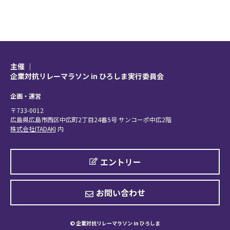
主催 │
企業対抗リレーマラソン in ひろしま実行委員会
企画・運営
〒733-0012
広島県広島市西区中広町2丁目24番5号 サンコーポ中広2階
株式会社ITADAKI
内
エントリー
お問い合わせ
© 企業対抗リレーマラソン in ひろしま