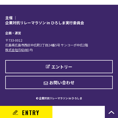
主催 │
企業対抗リレーマラソン in ひろしま実行委員会
企画・運営
〒733-0012
広島県広島市西区中広町2丁目24番5号 サンコーポ中広2階
株式会社ITADAKI
内
エントリー
お問い合わせ
© 企業対抗リレーマラソン in ひろしま
ENTRY